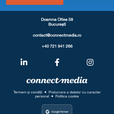
Doamna Oltea 58
București
contact@connectmedia.ro
+40 721 941 266
Termeni și condiții
●
Prelucrare a datelor cu caracter
personal
●
Politica cookie