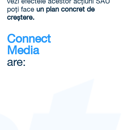
vezi efectele acestor acțiuni SAU
poți face
un plan concret de
creștere.
Connect
Media
are: