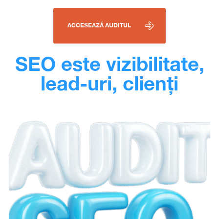
ACCESEAZĂ AUDITUL
SEO este vizibilitate,
lead-uri, clienți