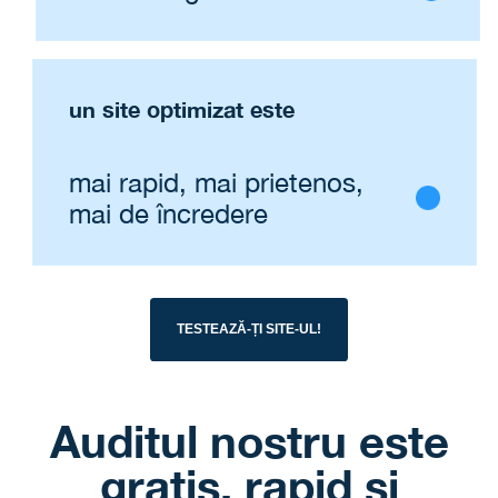
un site optimizat este
mai rapid, mai prietenos,
mai de încredere
TESTEAZĂ-ȚI SITE-UL!
Auditul nostru este
gratis, rapid și