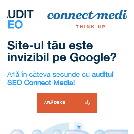
Site-ul tău este
invizibil pe Google?
Află în câteva secunde cu
auditul
SEO Connect Media!
AFLĂ DE CE