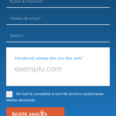
Introduceți adresa site-ului dvs. web*
Am luat la cunoștință și sunt de acord cu prelucrarea
datelor personale.