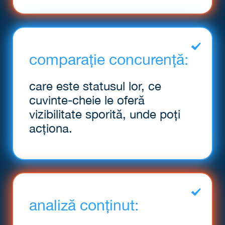
comparație
concurență:
care este statusul lor, ce
cuvinte-cheie le oferă
vizibilitate sporită, unde poți
acționa.
analiză
conținut: