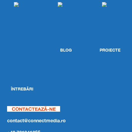
BLOG
PROIECTE
ÎNTREBĂRI
CONTACTEAZĂ-NE
contact@connectmedia.ro