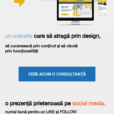
un website
care să atragă prin design,
să cucerească prin conținut și să vândă
prin funcționalități
CERE ACUM O CONSULTANȚĂ
o prezență prietenoasă pe
social media,
numai bună pentru un LIKE și FOLLOW