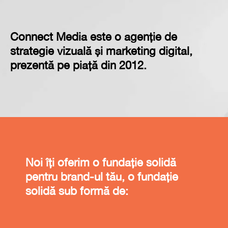
Connect Media este o agenție de
strategie vizuală și marketing digital,
prezentă pe piață din 2012.
Noi îți oferim o fundație solidă
pentru brand-ul tău, o fundație
solidă sub formă de: