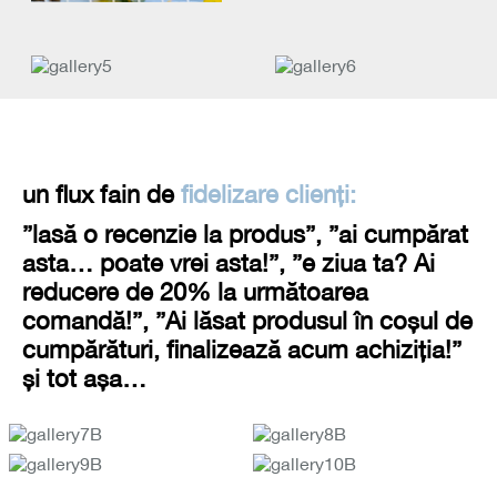
un flux fain de
fidelizare clienți:
”lasă o recenzie la produs”, ”ai cumpărat
asta… poate vrei asta!”, ”e ziua ta? Ai
reducere de 20% la următoarea
comandă!”, ”Ai lăsat produsul în coșul de
cumpărături, finalizează acum achiziția!”
și tot așa…