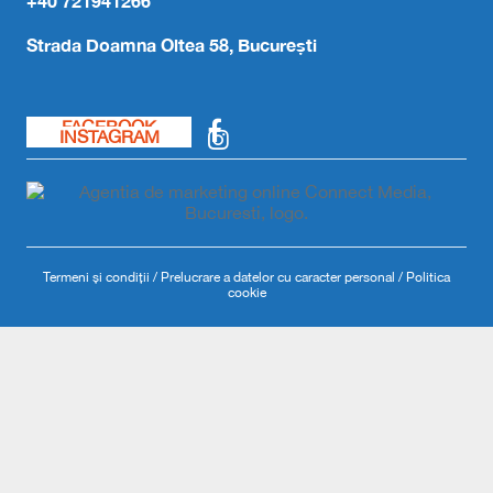
+40 721941266
Strada Doamna Oltea 58, București
FACEBOOK
INSTAGRAM
Termeni și condiții
/
Prelucrare a datelor cu caracter personal
/
Politica
cookie