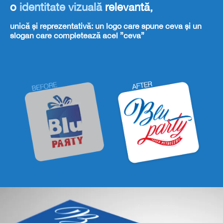
o
identitate vizuală
relevantă,
unică și reprezentativă: un logo care spune ceva și un
slogan care completează acel ”ceva”