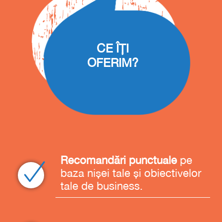
CE ÎȚI
OFERIM?
Recomandări punctuale
pe
baza nișei tale și obiectivelor
tale de business.