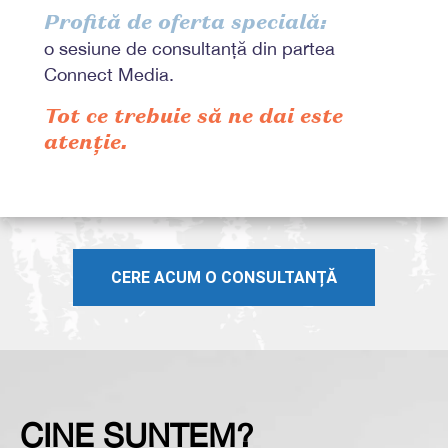
Profită de oferta specială:
o sesiune de consultanță din partea
Connect Media.
Tot ce trebuie să ne dai este
atenție.
CERE ACUM O CONSULTANȚĂ
CINE SUNTEM?