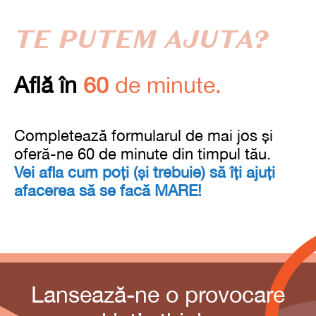
TE PUTEM AJUTA?
Află în
60
de minute.
Completează formularul de mai jos și
oferă-ne 60 de minute din timpul tău.
Vei afla cum poți (și trebuie) să îți ajuți
afacerea să se facă MARE!
Lansează-ne o provocare