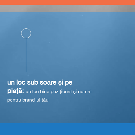
un loc sub soare și pe
piață:
un loc bine poziționat și numai
pentru brand-ul tău