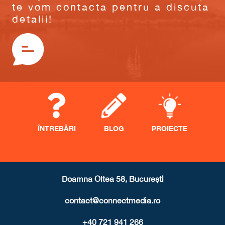
te vom contacta pentru a discuta
detalii!
ÎNTREBĂRI
BLOG
PROIECTE
Doamna Oltea 58, București
contact@connectmedia.ro
+40 721 941 266