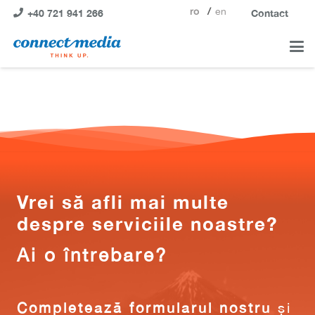
ro
en
+40 721 941 266
Contact
Vrei să afli mai multe
despre serviciile noastre?
Ai o întrebare?
Completează formularul nostru
și