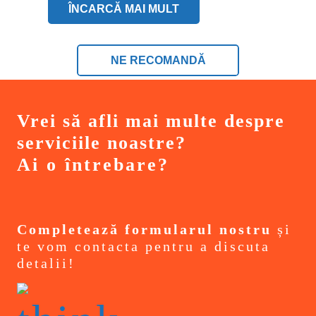
ÎNCARCĂ MAI MULT
NE RECOMANDĂ
Vrei să afli mai multe despre
serviciile noastre?
Ai o întrebare?
Completează formularul nostru
și
te vom contacta pentru a discuta
detalii!