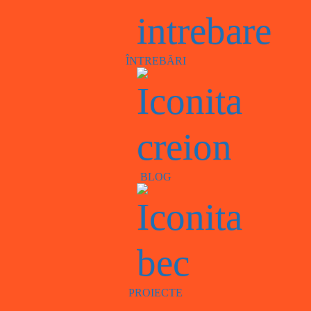
ÎNTREBĂRI
BLOG
PROIECTE