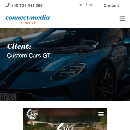
ro
en
+40 721 941 266
Contact
Client:
Custom Cars GT.