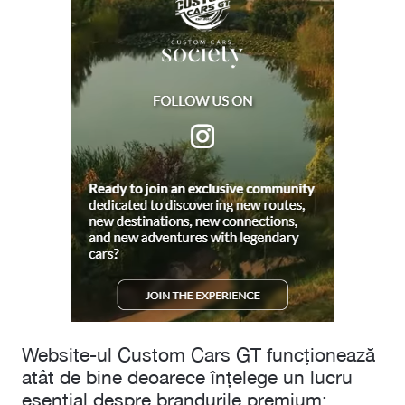
Website-ul Custom Cars GT funcționează
atât de bine deoarece înțelege un lucru
esențial despre brandurile premium: