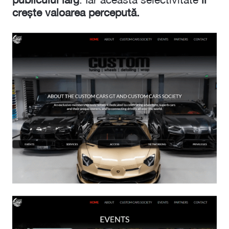
crește valoarea percepută.