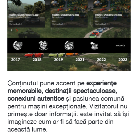
Conținutul pune accent pe
experiențe
memorabile, destinații spectaculoase,
conexiuni autentice
și pasiunea comună
pentru mașini excepționale. Vizitatorul nu
primește doar informații: este invitat să își
imagineze cum ar fi să facă parte din
această lume.