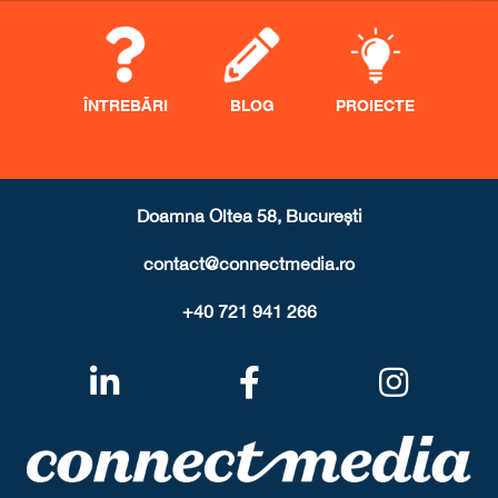
ÎNTREBĂRI
BLOG
PROIECTE
Doamna Oltea 58, București
contact@connectmedia.ro
+40 721 941 266