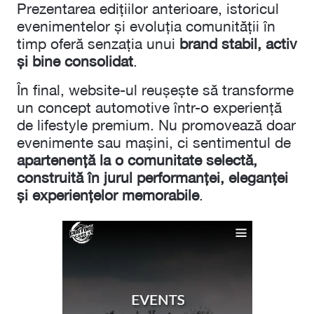
Prezentarea edițiilor anterioare, istoricul
evenimentelor și evoluția comunității în
timp oferă senzația unui
brand stabil, activ
și bine consolidat
.
În final, website-ul reușește să transforme
un concept automotive într-o experiență
de lifestyle premium. Nu promovează doar
evenimente sau mașini, ci sentimentul de
apartenență la o comunitate selectă,
construită în jurul performanței, eleganței
și experiențelor memorabile
.