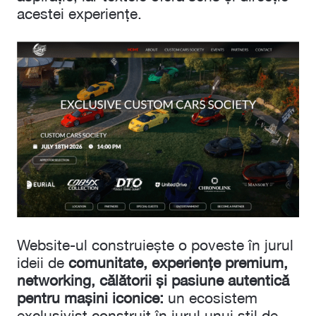
acestei experiențe.
Website-ul construiește o poveste în jurul
ideii de
comunitate, experiențe premium,
networking, călătorii și pasiune autentică
pentru mașini iconice:
un ecosistem
exclusivist construit în jurul unui stil de