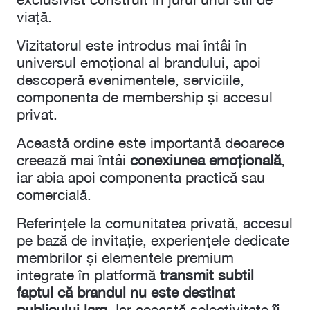
viață.
Vizitatorul este introdus mai întâi în
universul emoțional al brandului, apoi
descoperă evenimentele, serviciile,
componenta de membership și accesul
privat.
Această ordine este importantă deoarece
creează mai întâi
conexiunea emoțională
,
iar abia apoi componenta practică sau
comercială.
Referințele la comunitatea privată, accesul
pe bază de invitație, experiențele dedicate
membrilor și elementele premium
integrate în platformă
transmit subtil
faptul că brandul nu este destinat
publicului larg
. Iar această selectivitate
îi