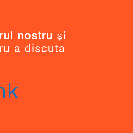
ul nostru
și
ru a discuta