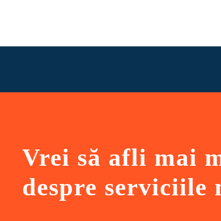
Vrei să afli mai 
despre serviciile