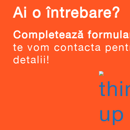
Ai o întrebare?
Completează formular
te vom contacta pent
detalii!