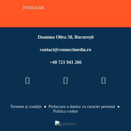
ÎNTREBĂRI
Doamna Oltea 58, București
contact@connectmedia.ro
+40 721 941 266
Termeni și condiții
●
Prelucrare a datelor cu caracter personal
●
Politica cookie