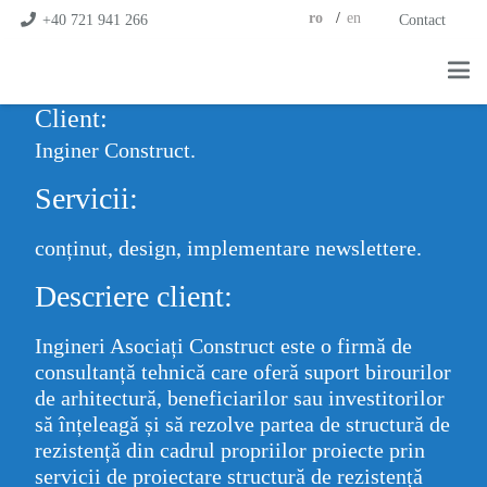
ro
en
+40 721 941 266
Contact
Client:
Inginer Construct.
Servicii:
conținut, design, implementare newslettere.
Descriere client:
Ingineri Asociați Construct este o firmă de
consultanță tehnică care oferă suport birourilor
de arhitectură, beneficiarilor sau investitorilor
să înțeleagă și să rezolve partea de structură de
rezistență din cadrul propriilor proiecte prin
servicii de proiectare structură de rezistență