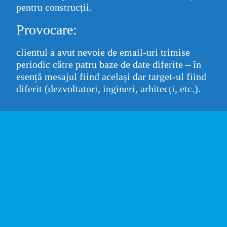
pentru construcții.
Provocare:
clientul a avut nevoie de email-uri trimise
periodic către patru baze de date diferite – în
esență mesajul fiind același dar target-ul fiind
diferit (dezvoltatori, ingineri, arhitecți, etc.).