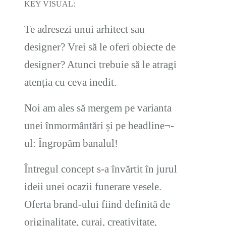
KEY VISUAL:
Te adresezi unui arhitect sau
designer? Vrei să le oferi obiecte de
designer? Atunci trebuie să le atragi
atenția cu ceva inedit.
Noi am ales să mergem pe varianta
unei înmormântări și pe headline¬-
ul: Îngropăm banalul!
Întregul concept s-a învărtit în jurul
ideii unei ocazii funerare vesele.
Oferta brand-ului fiind definită de
originalitate, curaj, creativitate,