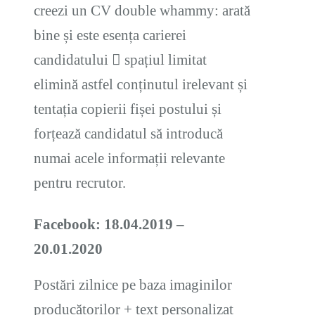
creezi un CV double whammy: arată
bine și este esența carierei
candidatului  spațiul limitat
elimină astfel conținutul irelevant și
tentația copierii fișei postului și
forțează candidatul să introducă
numai acele informații relevante
pentru recrutor.
Facebook: 18.04.2019 –
20.01.2020
Postări zilnice pe baza imaginilor
producătorilor + text personalizat