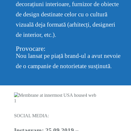
decorațiuni interioare, furnizor de obiecte
de design destinate celor cu o cultură
vizuală deja formată (arhitecți, designeri
de interior, etc.).
Provocare:
Nou lansat pe piață brand-ul a avut nevoie
de o campanie de notorietate susținută.
SOCIAL MEDIA:
Instagram: 25.09.2019 –