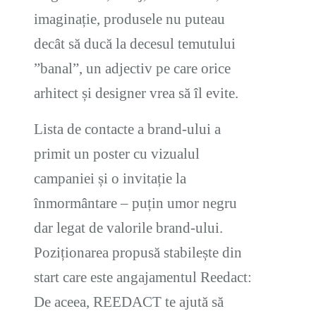
imaginație, produsele nu puteau
decât să ducă la decesul temutului
”banal”, un adjectiv pe care orice
arhitect și designer vrea să îl evite.
Lista de contacte a brand-ului a
primit un poster cu vizualul
campaniei și o invitație la
înmormântare – puțin umor negru
dar legat de valorile brand-ului.
Poziționarea propusă stabilește din
start care este angajamentul Reedact:
De aceea, REEDACT te ajută să