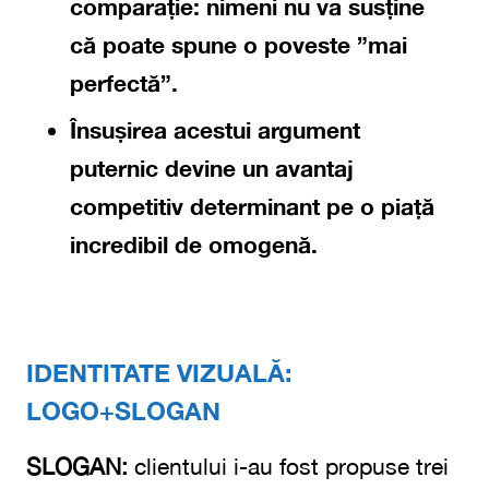
comparație: nimeni nu va susține
că poate spune o poveste ”mai
perfectă”.
Însușirea acestui argument
puternic devine
un avantaj
competitiv determinant
pe o piață
incredibil de omogenă.
IDENTITATE VIZUALĂ:
LOGO+SLOGAN
SLOGAN:
clientului i-au fost propuse trei