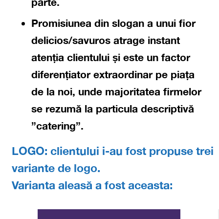
parte.
Promisiunea din slogan a unui fior
delicios/savuros atrage instant
atenția clientului
și este un factor
diferențiator extraordinar pe piața
de la noi, unde majoritatea firmelor
se rezumă la particula descriptivă
”catering”.
LOGO:
clientului i-au fost propuse trei
variante de logo.
Varianta aleasă a fost aceasta: