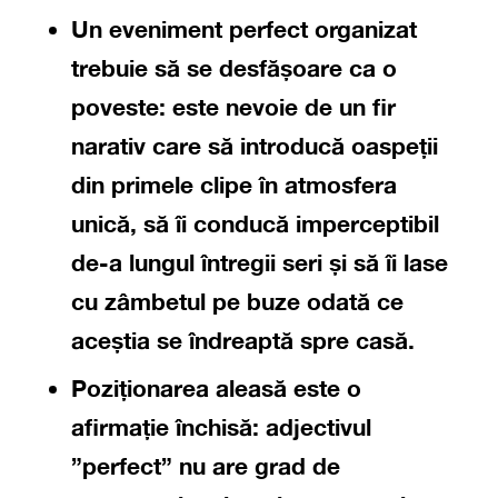
Un eveniment perfect organizat
trebuie să se desfășoare ca o
poveste
: este nevoie de un fir
narativ care să introducă oaspeții
din primele clipe în atmosfera
unică, să îi conducă imperceptibil
de-a lungul întregii seri și să îi lase
cu zâmbetul pe buze odată ce
aceștia se îndreaptă spre casă.
Poziționarea aleasă este o
afirmație închisă
: adjectivul
”perfect” nu are grad de