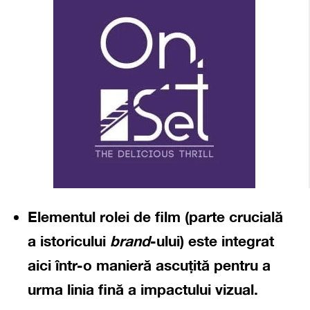
Elementul rolei de film
(parte crucială
a istoricului
brand
-ului) este integrat
aici într-o manieră ascuțită pentru a
urma linia fină a impactului vizual.