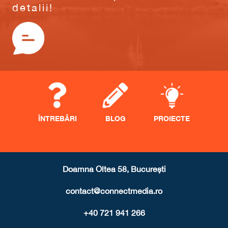
detalii!
ÎNTREBĂRI
BLOG
PROIECTE
Doamna Oltea 58, București
contact@connectmedia.ro
+40 721 941 266