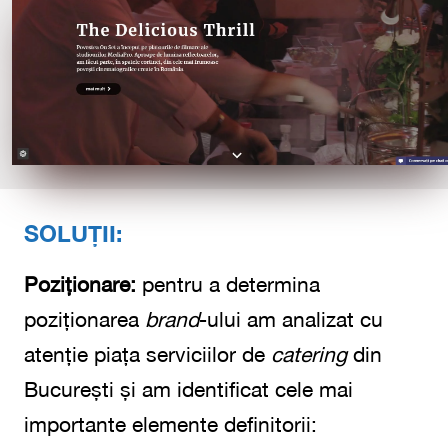
SOLUȚII:
Poziționare:
pentru a determina
poziționarea
brand
-ului am analizat cu
atenție piața serviciilor de
catering
din
București și am identificat cele mai
importante elemente definitorii: