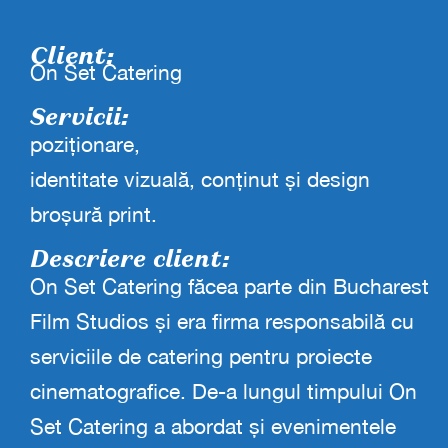
Client:
On Set Catering
Servicii:
poziționare,
identitate vizuală, conținut și design
broșură print.
Descriere client:
On Set Catering făcea parte din Bucharest
Film Studios și era firma responsabilă cu
serviciile de catering pentru proiecte
cinematografice. De-a lungul timpului On
Set Catering a abordat și evenimentele