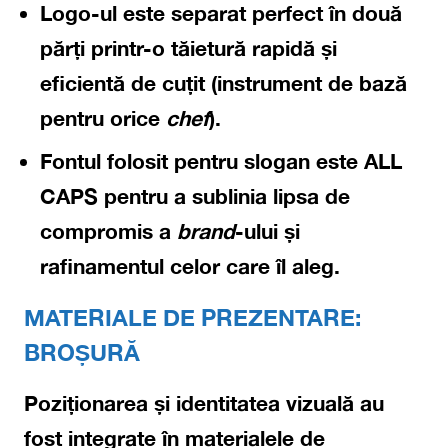
Logo-ul este separat perfect în două
părți printr-o
tăietură rapidă și
eficientă de cuțit
(instrument de bază
pentru orice
chef
).
Fontul folosit pentru slogan este ALL
CAPS pentru a sublinia
lipsa de
compromis
a
brand
-ului și
rafinamentul
celor care îl aleg.
MATERIALE DE PREZENTARE:
BROȘURĂ
Poziționarea și identitatea vizuală au
fost integrate în materialele de