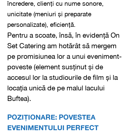
încredere, clienți cu nume sonore,
unicitate (meniuri și preparate
personalizate), eficiență.
Pentru a scoate, însă, în evidență On
Set Catering am hotărât să mergem
pe promisiunea lor a unui eveniment-
poveste (element susținut și de
accesul lor la studiourile de film și la
locația unică de pe malul lacului
Buftea).
POZIȚIONARE: POVESTEA
EVENIMENTULUI PERFECT