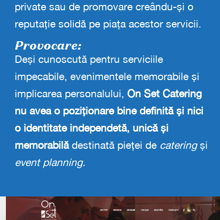
private sau de promovare creându-și o
reputație solidă pe piața acestor servicii.
Provocare:
Deși cunoscută pentru serviciile
impecabile, evenimentele memorabile și
implicarea personalului,
On Set Catering
nu avea o poziționare bine definită și nici
o identitate independetă, unică și
memorabilă
destinată pieței de
catering
și
event planning.