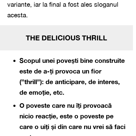
variante, iar la final a fost ales sloganul
acesta.
THE DELICIOUS THRILL
Scopul unei povești bine construite
este de a-ți provoca un fior
(”thrill”): de anticipare, de interes,
de emoție, etc.
O poveste care nu îți provoacă
nicio reacție, este o poveste pe
care o uiți și din care nu vrei să faci