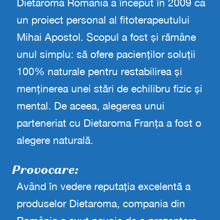
Dietaroma România a început în 2009 ca
un proiect personal al fitoterapeutului
Mihai Apostol. Scopul a fost și rămâne
unul simplu: să ofere pacienților soluții
100% naturale pentru restabilirea și
menținerea unei stări de echilibru fizic și
mental. De aceea, alegerea unui
parteneriat cu Dietaroma Franța a fost o
alegere naturală.
Provocare:
Având în vedere reputația excelentă a
produselor Dietaroma, compania din