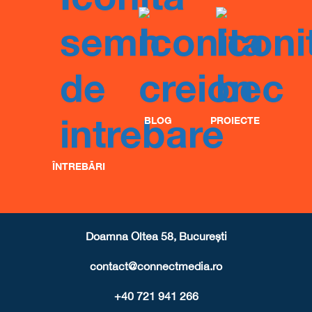
BLOG
PROIECTE
ÎNTREBĂRI
Doamna Oltea 58, București
contact@connectmedia.ro
+40 721 941 266