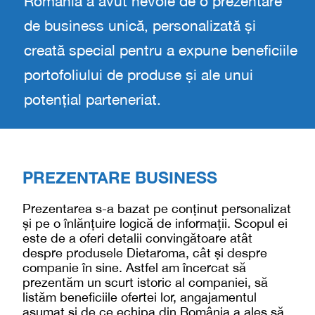
România a avut nevoie de o prezentare
de business unică, personalizată și
creată special pentru a expune beneficiile
portofoliului de produse și ale unui
potențial parteneriat.
PREZENTARE BUSINESS
Prezentarea s-a bazat pe conținut personalizat
și pe o înlănțuire logică de informații. Scopul ei
este de a oferi detalii convingătoare atât
despre produsele Dietaroma, cât și despre
companie în sine. Astfel am încercat să
prezentăm un scurt istoric al companiei, să
listăm beneficiile ofertei lor, angajamentul
asumat și de ce echipa din România a ales să