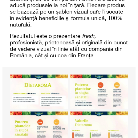
aducă produsele la noi în țară. Fiecare produs
se bazează pe un șablon vizual care îi scoate
în evidență beneficiile și formula unică, 100%
naturală.
Rezultatul este o prezentare
fresh,
profesionistă, prietenoasă și originală din punct
de vedere vizual în linie atât cu compania din
România, cât și cu cea din Franța.