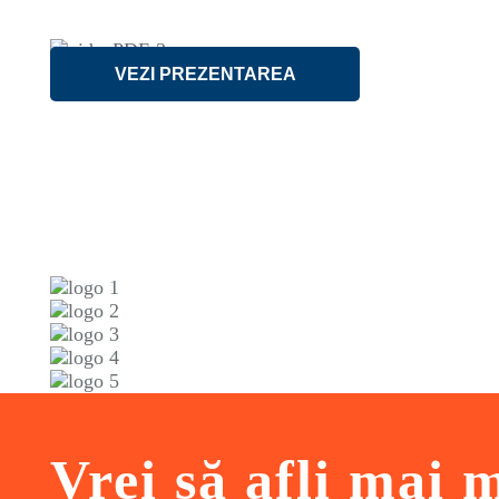
VEZI PREZENTAREA
Vrei să afli mai 