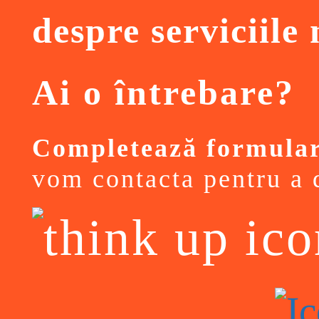
despre serviciile
Ai o întrebare?
Completează formular
vom contacta pentru a d