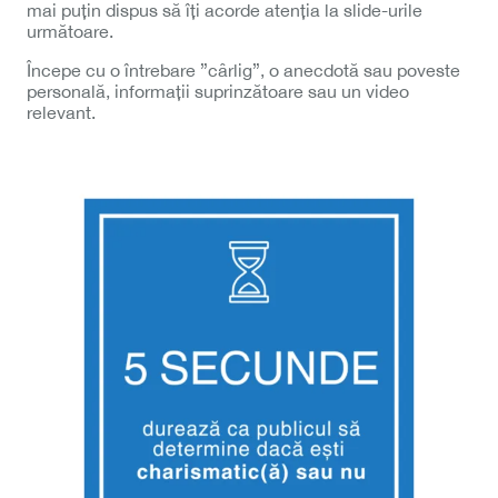
mai puțin dispus să îți acorde atenția la slide-urile
următoare.
Începe cu o întrebare ”cârlig”, o anecdotă sau poveste
personală, informații suprinzătoare sau un video
relevant.