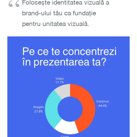
Folosește identitatea vizuală a
brand-ului tău ca fundație
pentru unitatea vizuală.