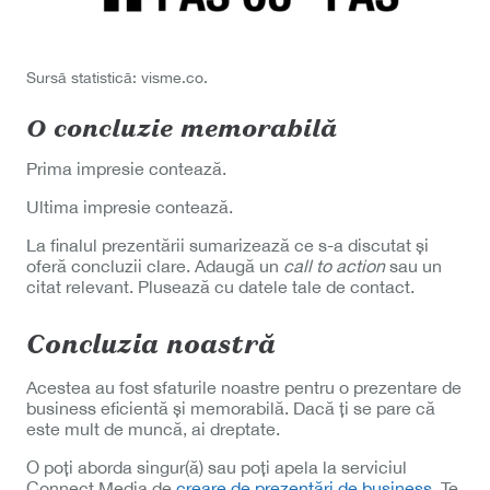
Sursă statistică: visme.co.
O concluzie memorabilă
Prima impresie contează.
Ultima impresie contează.
La finalul prezentării sumarizează ce s-a discutat și
oferă concluzii clare. Adaugă un
call to action
sau un
citat relevant. Plusează cu datele tale de contact.
Concluzia noastră
Acestea au fost sfaturile noastre pentru o prezentare de
business eficientă și memorabilă. Dacă ți se pare că
este mult de muncă, ai dreptate.
O poți aborda singur(ă) sau poți apela la serviciul
Connect Media de
creare de prezentări de business
. Te