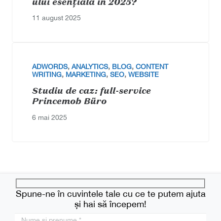
ului esențială în 2025?
11 august 2025
ADWORDS
,
ANALYTICS
,
BLOG
,
CONTENT
WRITING
,
MARKETING
,
SEO
,
WEBSITE
Studiu de caz: full-service
Princemob Büro
6 mai 2025
Spune-ne în cuvintele tale cu ce te putem ajuta
și hai să începem!