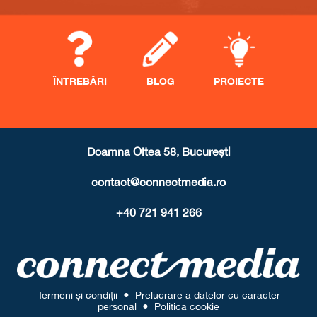
ÎNTREBĂRI
BLOG
PROIECTE
Doamna Oltea 58, București
contact@connectmedia.ro
+40 721 941 266
Termeni și condiții
●
Prelucrare a datelor cu caracter
personal
●
Politica cookie