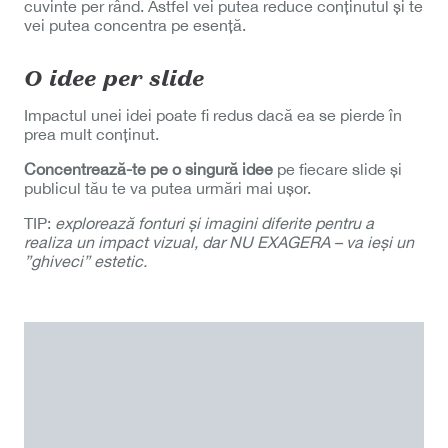
cuvinte per rând. Astfel vei putea reduce conținutul și te
vei putea concentra pe esență.
O idee per slide
Impactul unei idei poate fi redus dacă ea se pierde în
prea mult conținut.
Concentrează-te pe o singură idee
pe fiecare slide și
publicul tău te va putea urmări mai ușor.
TIP:
explorează fonturi și imagini diferite pentru a
realiza un impact vizual, dar NU EXAGERA – va ieși un
”ghiveci” estetic.