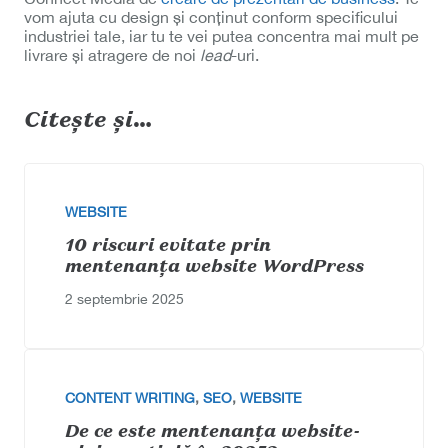
vom ajuta cu design și conținut conform specificului
industriei tale, iar tu te vei putea concentra mai mult pe
livrare și atragere de noi
lead
-uri.
Citește și…
WEBSITE
10 riscuri evitate prin
mentenanța website WordPress
2 septembrie 2025
CONTENT WRITING
,
SEO
,
WEBSITE
De ce este mentenanța website-