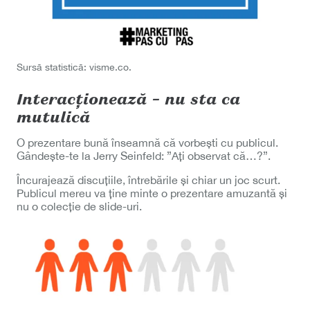
Sursă statistică: visme.co.
Interacționează – nu sta ca
mutulică
O prezentare bună înseamnă că vorbești cu publicul.
Gândește-te la Jerry Seinfeld: ”Ați observat că…?”.
Încurajează discuțiile, întrebările și chiar un joc scurt.
Publicul mereu va ține minte o prezentare amuzantă și
nu o colecție de slide-uri.