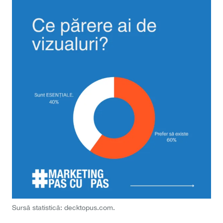
Sursă statistică: decktopus.com.