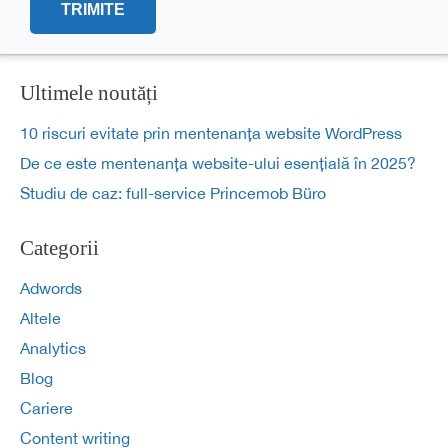
Ultimele noutăți
10 riscuri evitate prin mentenanța website WordPress
De ce este mentenanța website-ului esențială în 2025?
Studiu de caz: full-service Princemob Büro
Categorii
Adwords
Altele
Analytics
Blog
Cariere
Content writing