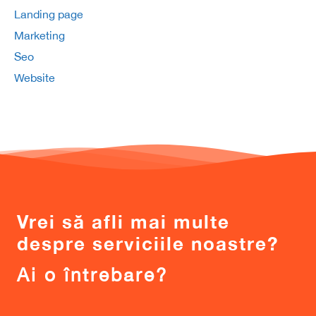
Landing page
Marketing
Seo
Website
Vrei să afli mai multe
despre serviciile noastre?
Ai o întrebare?