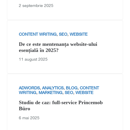
2 septembrie 2025
CONTENT WRITING
,
SEO
,
WEBSITE
De ce este mentenanța website-ului
esențială în 2025?
11 august 2025
ADWORDS
,
ANALYTICS
,
BLOG
,
CONTENT
WRITING
,
MARKETING
,
SEO
,
WEBSITE
Studiu de caz: full-service Princemob
Büro
6 mai 2025