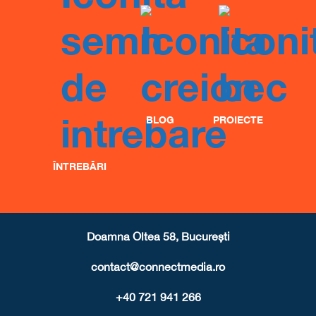
BLOG
PROIECTE
ÎNTREBĂRI
Doamna Oltea 58, București
contact@connectmedia.ro
+40 721 941 266