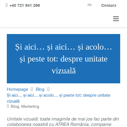
ro
+40 721 941 266
Contact
Și aici… și aici… și acolo…
și peste tot: despre unitate
vizuală
Homepage
Blog
Și aici… și aici… și acolo… și peste tot: despre unitate
vizuală
Blog
,
Marketing
Unitate vizuală: toate imaginile de mai jos fac parte din
colaborarea noastră cu ATREA România, companie