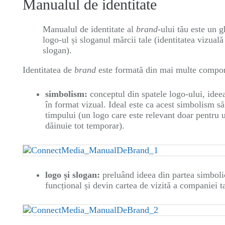
Manualul de identitate
Manualul de identitate al
brand
-ului tău este un g
logo-ul și sloganul mărcii tale (identitatea vizual
slogan).
Identitatea de
brand
este formată din mai multe compon
simbolism:
conceptul din spatele logo-ului, idee
în format vizual. Ideal este ca acest simbolism să f
timpului (un logo care este relevant doar pentru 
dăinuie tot temporar).
logo și slogan:
preluând ideea din partea simboli
funcțional și devin cartea de vizită a companiei ta