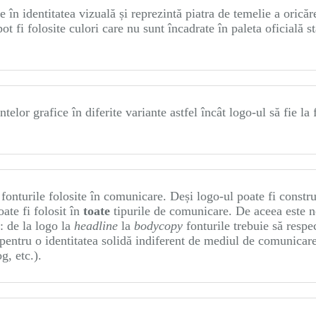
e în identitatea vizuală și reprezintă piatra de temelie a oricăr
 fi folosite culori care nu sunt încadrate în paleta oficială st
elor grafice în diferite variante astfel încât logo-ul să fie la 
 fonturile folosite în comunicare. Deși logo-ul poate fi constru
ate fi folosit în
toate
tipurile de comunicare. De aceea este 
: de la logo la
headline
la
bodycopy
fonturile trebuie să respe
pentru o identitatea solidă indiferent de mediul de comunicare
g, etc.).