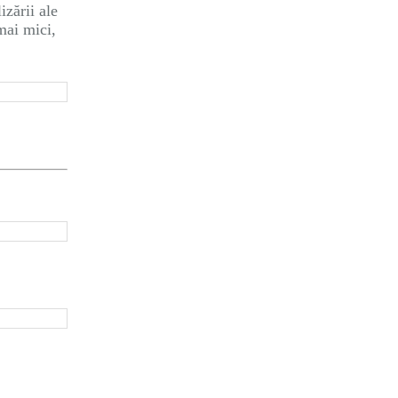
izării ale
mai mici,