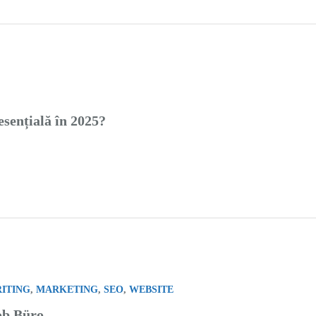
esențială în 2025?
ITING
,
MARKETING
,
SEO
,
WEBSITE
ob Büro