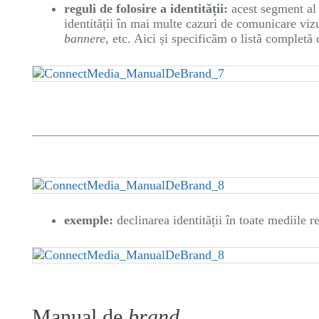
reguli de folosire a identității:
acest segment al 
identității în mai multe cazuri de comunicare vi
bannere
, etc. Aici și specificăm o listă completă 
exemple:
declinarea identității în toate mediile 
Manual de
brand