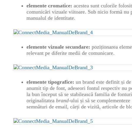
elemente cromatice:
acestea sunt culorile folosit
comunicări vizuale viitoare. Sub nicio formă nu pot
manualul de identitate.
elemente vizuale secundare:
poziționarea element
relevant pe diferite medii de comunicare.
elemente tipografice:
un brand este definit și de
anumit tip de font, adeseori fontul respectiv nu po
la bun început să se stabilească familia de fonturi
originalitatea
brand
-ului și să se complementeze 
semnături de email, cărți de vizită, articole de blo