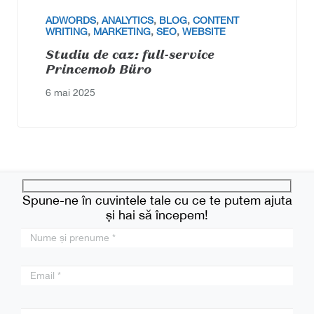
ADWORDS
,
ANALYTICS
,
BLOG
,
CONTENT
WRITING
,
MARKETING
,
SEO
,
WEBSITE
Studiu de caz: full-service
Princemob Büro
6 mai 2025
Spune-ne în cuvintele tale cu ce te putem ajuta
și hai să începem!
Please
leave