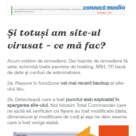
Și totuși am site-ul
virusat – ce mă fac?
Acum vorbim de remediere. Dar înainte de remediere fă
asta: schimbă toate parolele de hosting, SSH, TP, bază
de date și conturi de administrare.
2a. Repune în funcțiune
cel mai recent backup
al site-
ului tău.
2b. Detectează care a fost
punctul slab exploatat în
spargerea site-ului
. Noi folosim Total Commander care
ne ajută să verificăm ce fișiere au fost modificate (data,
dimensiune și modificare de cod) și așa ne dăm seama
care a fost veriga slabă.