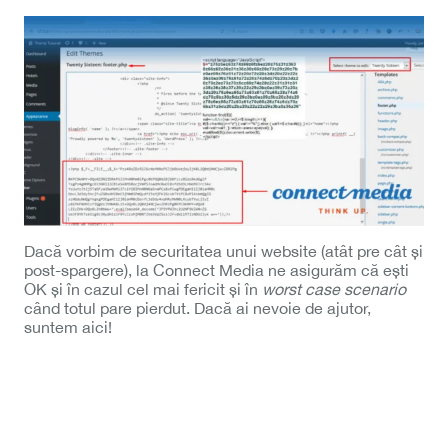
Dacă vorbim de securitatea unui website (atât pre cât și
post-spargere), la Connect Media ne asigurăm că ești
OK și în cazul cel mai fericit și în
worst case scenario
când totul pare pierdut. Dacă ai nevoie de ajutor,
suntem aici!