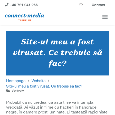
ro
+40 721 941 266
Contact
Site-ul meu a fost
virusat. Ce trebuie să
fac?
Homepage
Website
Site-ul meu a fost virusat. Ce trebuie să fac?
Website
Probabil că nu credeai că asta ți se va întâmpla
vreodată. Ai văzut în filme cu hackeri în hanorace
negre, în camere prost luminate. Ei tastează rapid niște