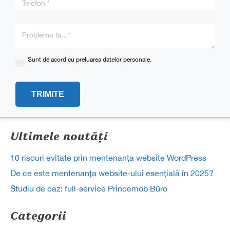
this
field
empty.
Sunt de acord cu preluarea datelor personale.
Ultimele noutăți
10 riscuri evitate prin mentenanța website WordPress
De ce este mentenanța website-ului esențială în 2025?
Studiu de caz: full-service Princemob Büro
Categorii